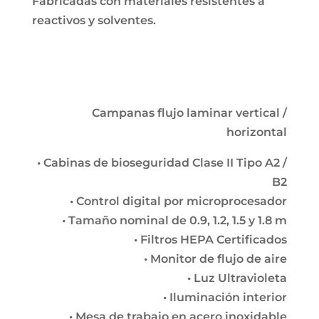
Fabricadas con materiales resistentes a
reactivos y solventes.
Campanas flujo laminar vertical /
horizontal
• Cabinas de bioseguridad Clase II Tipo A2 /
B2
• Control digital por microprocesador
• Tamaño nominal de 0.9, 1.2, 1.5 y 1.8 m
• Filtros HEPA Certificados
• Monitor de flujo de aire
• Luz Ultravioleta
• Iluminación interior
• Mesa de trabajo en acero inoxidable